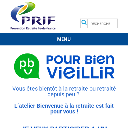
Search
MENU
Skip
to
content
Vous êtes bientôt à la retraite ou retraité
depuis peu ?
L’atelier Bienvenue à la retraite est fait
pour vous !