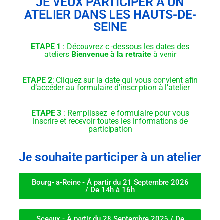
JE VEUX PARTICIPER A UN
ATELIER DANS LES HAUTS-DE-
SEINE
ETAPE 1
: Découvrez ci-dessous les dates des
ateliers
Bienvenue à la retraite
à venir
ETAPE 2
: Cliquez sur la date qui vous convient afin
d’accéder au formulaire d’inscription à l’atelier
ETAPE 3
: Remplissez le formulaire pour vous
inscrire et recevoir toutes les informations de
participation
Je souhaite participer à un atelier
Bourg-la-Reine - À partir du 21 Septembre 2026
/ De 14h à 16h
Sceaux - À partir du 28 Septembre 2026 / De