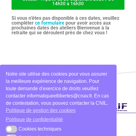
14h30 à 16h30
Si vous n’êtes pas disponible à ces dates, veuillez
compléter
ce formulaire
pour avoir accès aux
prochaines dates des ateliers Bienvenue à la
retraite qui se déroulent près de chez vous !
Notre site utilise des cookies pour vous assurer
la meilleure expérience de navigation. Pour
toute demande d'exercice de droits veuillez
contacter informatiqueetlibertes@cnav.fr. En cas
de contestation, vous pouvez contacter la CNIL.
Politique de gestion des cookies
Politique de confidentialité
Cookies techniques
Cookies techniques