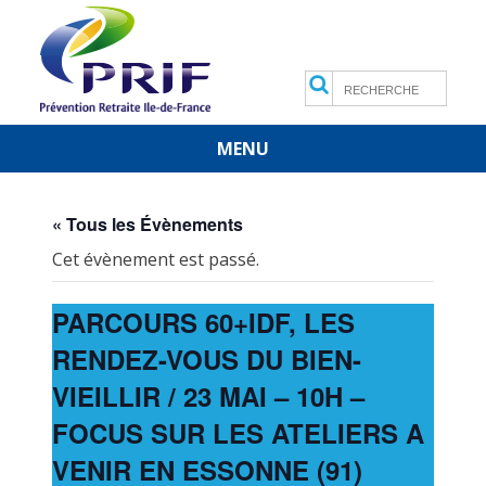
Search
MENU
Skip
to
content
« Tous les Évènements
Cet évènement est passé.
PARCOURS 60+IDF, LES
RENDEZ-VOUS DU BIEN-
VIEILLIR / 23 MAI – 10H –
FOCUS SUR LES ATELIERS A
VENIR EN ESSONNE (91)