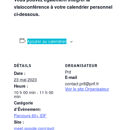
visioconférence à votre calendrier personnel
ci-dessous.
Ajouter au calendrier
DÉTAILS
ORGANISATEUR
Prif
Date :
E-mail
23 mai 2023
contact.prif@prif.fr
Heure :
Voir le site Organisateur
10 h 00 min - 11 h 00
min
Catégorie
d’Évènement:
Parcours 60+ IDF
Site :
meet.google.com/qvd-