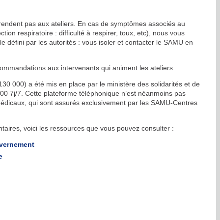
 rendent pas aux ateliers. En cas de symptômes associés au
ion respiratoire : difficulté à respirer, toux, etc), nous vous
défini par les autorités : vous isoler et contacter le SAMU en
mmandations aux intervenants qui animent les ateliers.
130 000) a été mis en place par le ministère des solidarités et de
00 7j/7. Cette plateforme téléphonique n’est néanmoins pas
 médicaux, qui sont assurés exclusivement par les SAMU-Centres
aires, voici les ressources que vous pouvez consulter :
uvernement
e