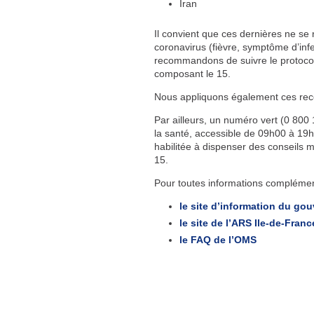
Iran
Il convient que ces dernières ne se
coronavirus (fièvre, symptôme d’infect
recommandons de suivre le protocole 
composant le 15.
Nous appliquons également ces reco
Par ailleurs, un numéro vert (0 800 
la santé, accessible de 09h00 à 19h
habilitée à dispenser des conseils
15.
Pour toutes informations complément
le site d’information du go
le site de l’ARS Ile-de-Franc
le FAQ de l’OMS