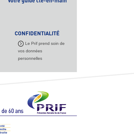
Votre guide clé-en-main
CONFIDENTIALITÉ
Le Prif prend soin de
vos données
personnelles