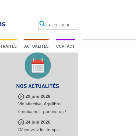
ns
Search
TRAITÉS
ACTUALITÉS
CONTACT
VOUS ÊTES PROFESSIONNEL
VOUS ÊTES RETRAITÉ
E
NOS ACTUALITÉS
29 juin 2026
Vie affective, équilibre
émotionnel : parlons-en !
24 juin 2026
Découvrez les temps