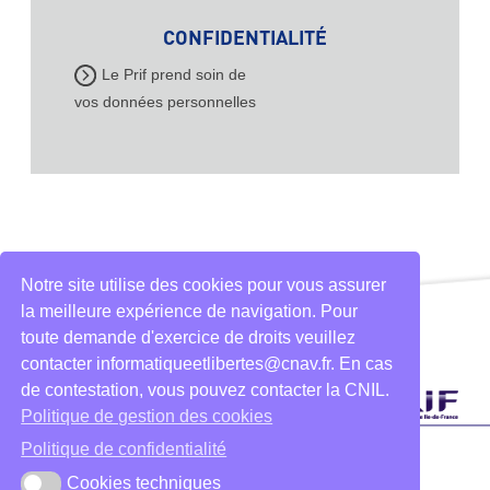
CONFIDENTIALITÉ
Le Prif prend soin de
vos données personnelles
Notre site utilise des cookies pour vous assurer
la meilleure expérience de navigation. Pour
toute demande d'exercice de droits veuillez
contacter informatiqueetlibertes@cnav.fr. En cas
de contestation, vous pouvez contacter la CNIL.
Politique de gestion des cookies
Politique de confidentialité
Cookies techniques
Cookies techniques