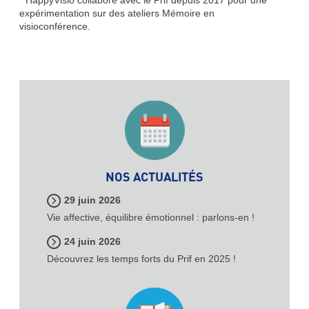
* HappyVisio collabore avec le Prif depuis 2017 pour une
expérimentation sur des ateliers Mémoire en
visioconférence.
NOS ACTUALITÉS
29 juin 2026
Vie affective, équilibre émotionnel : parlons-en !
24 juin 2026
Découvrez les temps forts du Prif en 2025 !