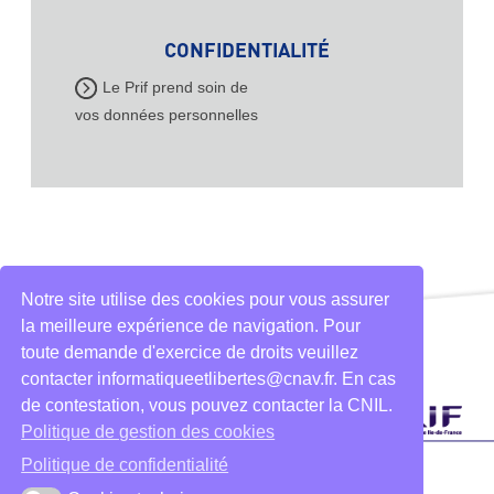
CONFIDENTIALITÉ
Le Prif prend soin de
vos données personnelles
Notre site utilise des cookies pour vous assurer
la meilleure expérience de navigation. Pour
toute demande d'exercice de droits veuillez
contacter informatiqueetlibertes@cnav.fr. En cas
de contestation, vous pouvez contacter la CNIL.
Politique de gestion des cookies
Politique de confidentialité