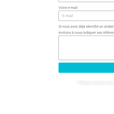
Votre e-mail
Si vous avez déjà identifié un ateli
invitons à nous indiquer ses référenc
* Cliquez ici pour con