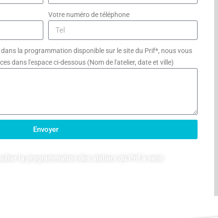
Votre numéro de téléphone
er dans la programmation disponible sur le site du Prif*, nous vous
es dans l'espace ci-dessous (Nom de l'atelier, date et ville)
Envoyer
sulter la programmation des ateliers du Prif à venir