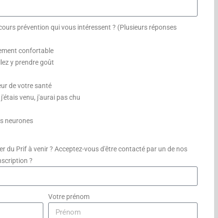
arcours prévention qui vous intéressent ? (Plusieurs réponses
ogement confortable
llez y prendre goût
teur de votre santé
'étais venu, j'aurai pas chu
os neurones
er du Prif à venir ? Acceptez-vous d'être contacté par un de nos
scription ?
Votre prénom