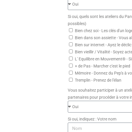
Si oui, quels sont les ateliers du P
possibles)
Bien chez soi - Les clés d'un l
Bien dans son assiette - Vous a
Bien sur internet - Ayez le déclic
Bien vieillir / Vitalité - Soyez ac
L' Equilibre en Mouvement® - Si j
+ de Pas - Marcher c'est le pied
Mémoire - Donnez du Pep's à v
Tremplin - Prenez de l'élan
Vous souhaitez participer à un ateli
partenaires pour procéder à votre in
Si oui, indiquez : Votre nom