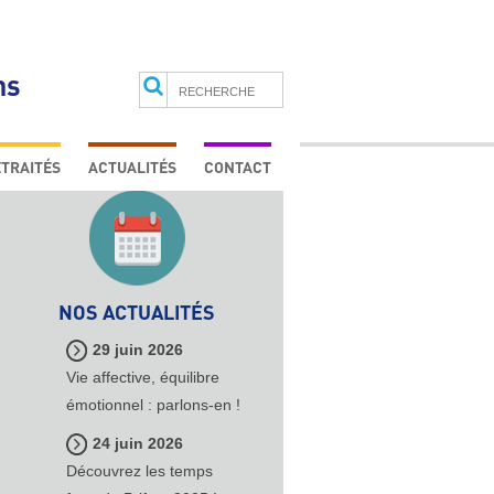
ns
Search
TRAITÉS
ACTUALITÉS
CONTACT
VOUS ÊTES PROFESSIONNEL
VOUS ÊTES RETRAITÉ
E
NOS ACTUALITÉS
29 juin 2026
Vie affective, équilibre
émotionnel : parlons-en !
24 juin 2026
Découvrez les temps