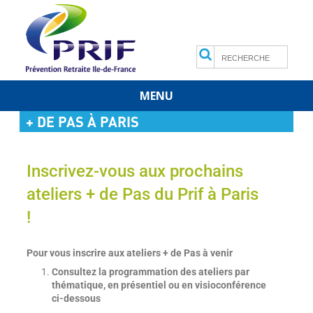
Search
MENU
Skip
+ DE PAS À PARIS
to
content
Inscrivez-vous aux prochains
ateliers + de Pas du Prif à Paris
!
Pour vous inscrire aux ateliers + de Pas à venir
Consultez la programmation des ateliers par
thématique, en présentiel ou en visioconférence
ci-dessous