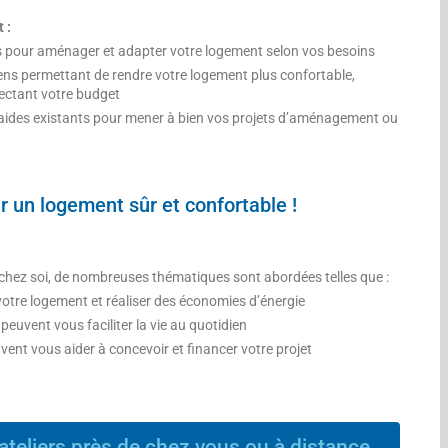
t :
 pour aménager et adapter votre logement selon vos besoins
ens permettant de rendre votre logement plus confortable,
ectant votre budget
d’aides existants pour mener à bien vos projets d’aménagement ou
r un logement sûr et confortable !
n chez soi, de nombreuses thématiques sont abordées telles que :
otre logement et réaliser des économies d’énergie
peuvent vous faciliter la vie au quotidien
vent vous aider à concevoir et financer votre projet
ateliers près de chez vous ou à distance