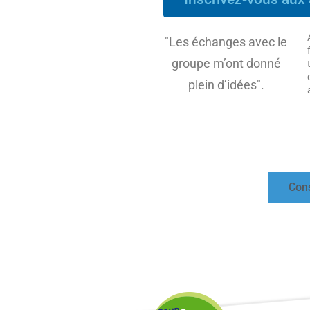
"Les échanges avec le
groupe m’ont donné
plein d’idées".
Cons