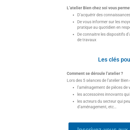
L’atelier Bien chez soi vous perme
D’acquérir des connaissances
De vous informer sur les moy
pratique au quotidien en resp
De connaitre les dispositifs 
de travaux
Les clés pou
Comment se déroule l’atelier ?
Lors des 5 séances de l’atelier Bie
l’aménagement de pièces de v
les accessoires innovants qui 
les acteurs du secteur qui peu
d’aménagement, etc…
Inscrivez-vous aux 