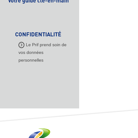
Votre guide clé-en-main
CONFIDENTIALITÉ
Le Prif prend soin de
vos données
personnelles