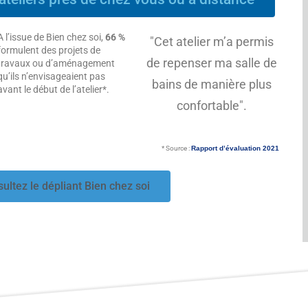
A l’issue de Bien chez soi,
66 %
"Cet atelier m’a permis
formulent des projets de
de repenser ma salle de
travaux ou d’aménagement
qu’ils n’envisageaient pas
bains de manière plus
avant le début de l’atelier*.
confortable".
* Source :
Rapport d’évaluation 2021
ultez le dépliant Bien chez soi