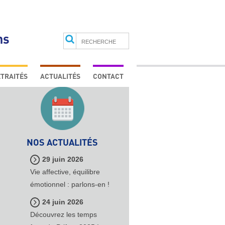
ns
Search
TRAITÉS
ACTUALITÉS
CONTACT
VOUS ÊTES PROFESSIONNEL
VOUS ÊTES RETRAITÉ
E
NOS ACTUALITÉS
29 juin 2026
Vie affective, équilibre
émotionnel : parlons-en !
24 juin 2026
Découvrez les temps