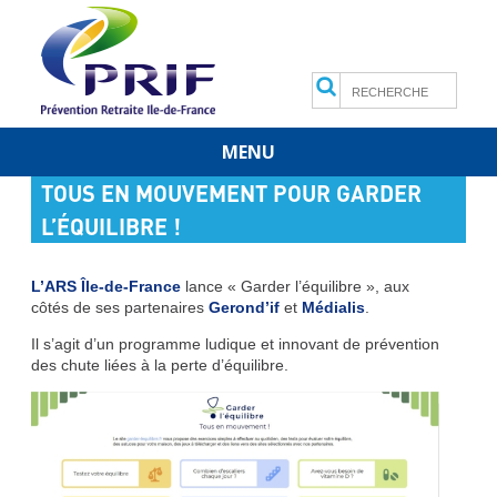
Search
MENU
Skip
TOUS EN MOUVEMENT POUR GARDER
to
content
L’ÉQUILIBRE !
L’ARS Île-de-France
lance « Garder l’équilibre », aux
côtés de ses partenaires
Gerond’if
et
Médialis
.
Il s’agit d’un programme ludique et innovant de prévention
des chute liées à la perte d’équilibre.