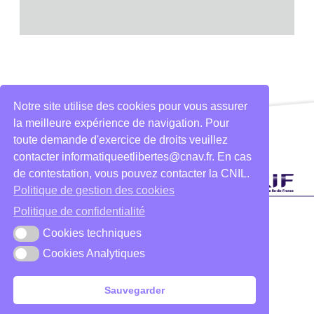
Notre site utilise des cookies pour vous assurer
la meilleure expérience de navigation. Pour
toute demande d'exercice de droits veuillez
contacter informatiqueetlibertes@cnav.fr. En cas
de contestation, vous pouvez contacter la CNIL.
Politique de gestion des cookies
Politique de confidentialité
Cookies techniques
Cookies techniques
Cookies Analytiques
Cookies Analytiques
Sauvegarder